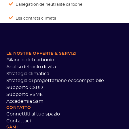
L’allégation de neutralité carbone
Les contrats climats
LE NOSTRE OFFERTE
E SERVIZI
Bilancio del carbonio
Analisi del ciclo di vita
Strategia climatica
Strategia di progettazione ecocompatibile
Supporto CSRD
Supporto VSME
Accademia Sami
CONTATTO
Connettiti al tuo spazio
Contattaci
SAMI