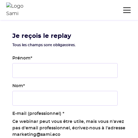
Je reçois le replay
Tous les champs sont obligatoires.
Prénom
*
Nom
*
E-mail (professionnel)
*
Ce webinar peut vous être utile, mais vous n'avez
pas d'email professionnel, écrivez-nous à l'adresse
marketing@sami.eco