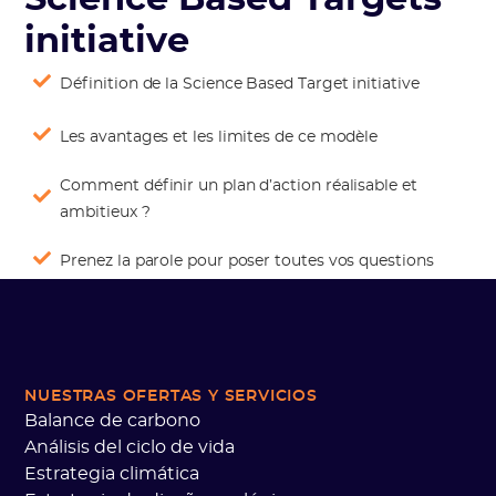
initiative
Définition de la Science Based Target initiative
Les avantages et les limites de ce modèle
Comment définir un plan d’action réalisable et
ambitieux ?
Prenez la parole pour poser toutes vos questions
NUESTRAS OFERTAS
Y SERVICIOS
Balance de carbono
Análisis del ciclo de vida
Estrategia climática