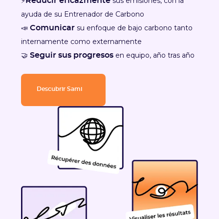
⚡
sus emisiones, con la
Reducir eficazmente
ayuda de su Entrenador de Carbono
📣
su enfoque de bajo carbono tanto
Comunicar
internamente como externamente
🤝
en equipo, año tras año
Seguir sus progresos
Descubrir Sami