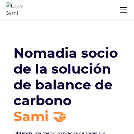
Nomadia socio
de la solución
de balance de
carbono
Sami 🤝
Obtenga una medición precisa de todas sus