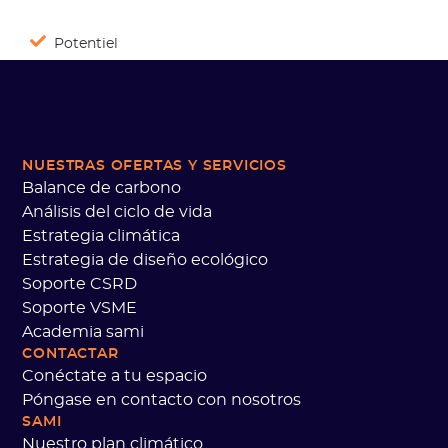
Potentiel
NUESTRAS OFERTAS
Y SERVICIOS
Balance de carbono
Análisis del ciclo de vida
Estrategia climática
Estrategia de diseño ecológico
Soporte CSRD
Soporte VSME
Academia sami
CONTACTAR
Conéctate a tu espacio
Póngase en contacto con nosotros
SAMI
Nuestro plan climático