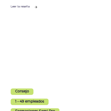
ESG de Sami.
Leer la reseña
Consejo
1 - 49 empleados