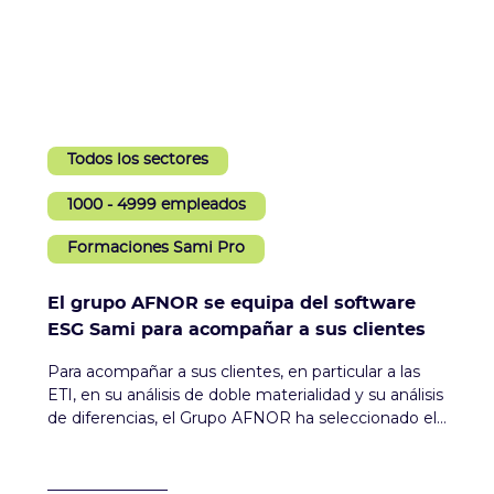
Todos los sectores
1000 - 4999 empleados
Formaciones Sami Pro
El grupo AFNOR se equipa del software
ESG Sami para acompañar a sus clientes
Para acompañar a sus clientes, en particular a las
ETI, en su análisis de doble materialidad y su análisis
de diferencias, el Grupo AFNOR ha seleccionado el
software Sami. Los clientes y los consultores salen
ganando. Lucas Dotti, ingeniero comercial del
Grupo AFNOR, habla sobre las fortalezas del Hub