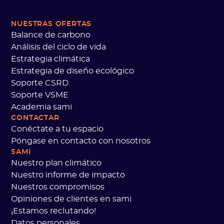
NUESTRAS OFERTAS
Balance de carbono
Análisis del ciclo de vida
Estrategia climática
Estrategia de diseño ecológico
Soporte CSRD
Soporte VSME
Academia sami
CONTACTAR
Conéctate a tu espacio
Póngase en contacto con nosotros
SAMI
Nuestro plan climático
Nuestro informe de impacto
Nuestros compromisos
Opiniones de clientes en sami
¡Estamos reclutando!
Datos personales