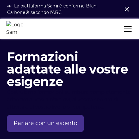
📣 La piattaforma Sami è conforme Bilan
Carbone® secondo l'ABC.
Formazioni
adattate alle vostre
esigenze
Costruiamo formazioni su misura completamente
adattate ai vostri obiettivi, al vostro settore di
attività e al vostro livello di competenza.
Parlare con un esperto