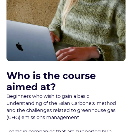
Who is the course
aimed at?
Beginners who wish to gain a basic
understanding of the Bilan Carbone® method
and the challenges related to greenhouse gas
(GHG) emissions management.
Teams in companies that are supported by a