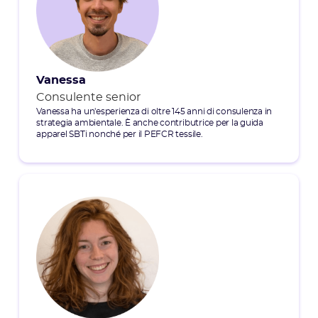
Vanessa
Consulente senior
Vanessa ha un'esperienza di oltre 145 anni di consulenza in
strategia ambientale. È anche contributrice per la guida
apparel SBTi nonché per il PEFCR tessile.