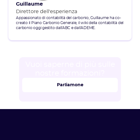
Guillaume
Direttore dell'esperienza
Appassionato di contabilità del carbonio, Guillaume ha co-
creato il Piano Carbonio Generale, il wiki della contabilità del
carbonio oggi gestito dall'ABC e dall'ADEME.
Vuoi saperne di più sulle
nostre formazioni?
Parliamone