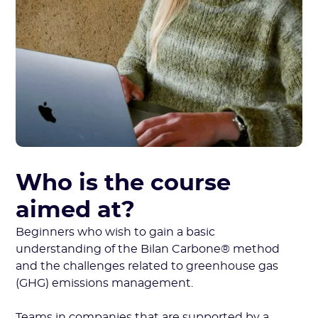
Who is the course
aimed at?
Beginners who wish to gain a basic
understanding of the Bilan Carbone® method
and the challenges related to greenhouse gas
(GHG) emissions management.
Teams in companies that are supported by a