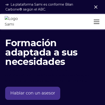
📣 La plataforma Sami es conforme Bilan
Carbone® según el ABC.
Formación
adaptada a sus
necesidades
Construimos formación a medida
completamente adaptada a sus objetivos, su
sector de actividad y su nivel de experiencia.
Hablar con un asesor