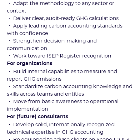
・ Adapt the methodology to any sector or
context
・ Deliver clear, audit-ready GHG calculations
・ Apply leading carbon accounting standards
with confidence
・ Strengthen decision-making and
communication
・ Work toward ISEP Register recognition
For organizations
・ Build internal capabilities to measure and
report GHG emissions
・ Standardize carbon accounting knowledge and
skills across teams and entities
・ Move from basic awareness to operational
implementation
For (future) consultants
・ Develop solid, internationally recognized
technical expertise in GHG accounting
・ Be equipped to advise clients on Scope 1, 2 & 3