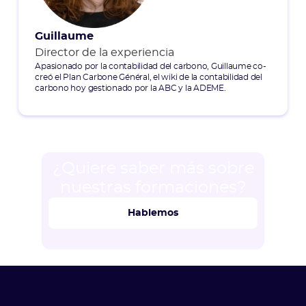
Guillaume
Director de la experiencia
Apasionado por la contabilidad del carbono, Guillaume co-
creó el Plan Carbone Général, el wiki de la contabilidad del
carbono hoy gestionado por la ABC y la ADEME.
¿Quiere saber más sobre
nuestras formaciones?
Hablemos