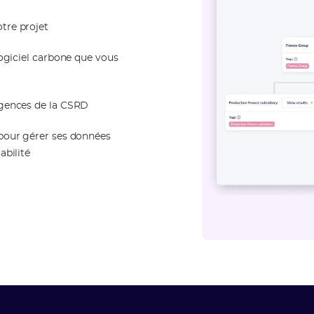
tre projet
logiciel carbone que vous
igences de la CSRD
 pour gérer ses données
abilité