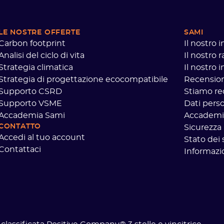
LE NOSTRE OFFERTE
SAMI
Carbon footprint
Il nostro
Analisi del ciclo di vita
Il nostro 
Strategia climatica
Il nostro
Strategia di progettazione ecocompatibile
Recensioni
Supporto CSRD
Stiamo re
Supporto VSME
Dati perso
Accademia Sami
Accademi
CONTATTO
Sicurezza
Accedi al tuo account
Stato dei 
Contattaci
Informazio