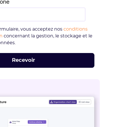
hone
rmulaire, vous acceptez nos
conditions
on
concernant la gestion, le stockage et le
onnées.