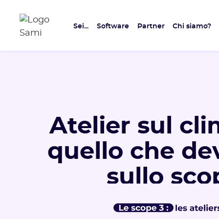
Sei...
Software
Partner
Chi siamo?
Atelier sul cli
quello che de
sullo sco