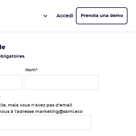
Accedi
Prenota una demo
de
bligatoires.
Nom
*
*
ile, mais vous n'avez pas d'email
-nous à l'adresse marketing@sami.eco