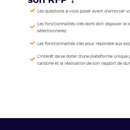
son RFP ?
Les questions à vous poser avant d’amorcer vo
Les fonctionnalités clés dont doit disposer le 
sélectionnerez
Les fonctionnalités clés pour répondre aux ex
L’intérêt de se doter d’une plateforme unique
carbone et la réalisation de son rapport de dur