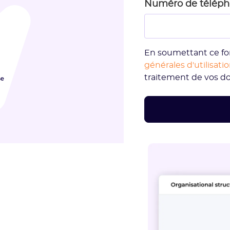
Numéro de télép
En soumettant ce fo
générales d'utilisati
traitement de vos d