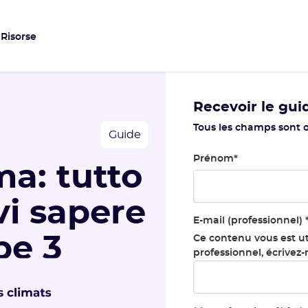
Risorse
Recevoir le gui
Tous les champs sont o
Guide
Prénom
*
ma: tutto
vi sapere
E-mail (professionnel)
pe 3
Ce contenu vous est ut
professionnel, écrivez