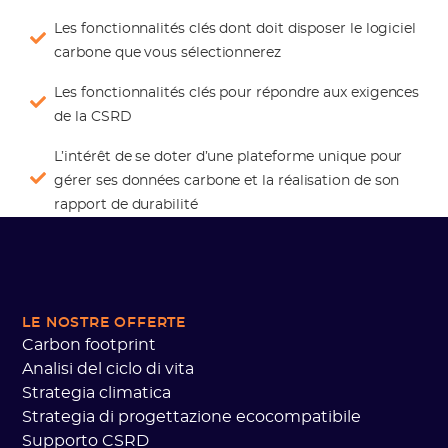
Les fonctionnalités clés dont doit disposer le logiciel
carbone que vous sélectionnerez
Les fonctionnalités clés pour répondre aux exigences
de la CSRD
L’intérêt de se doter d’une plateforme unique pour
gérer ses données carbone et la réalisation de son
rapport de durabilité
LE NOSTRE OFFERTE
Carbon footprint
Analisi del ciclo di vita
Strategia climatica
Strategia di progettazione ecocompatibile
Supporto CSRD