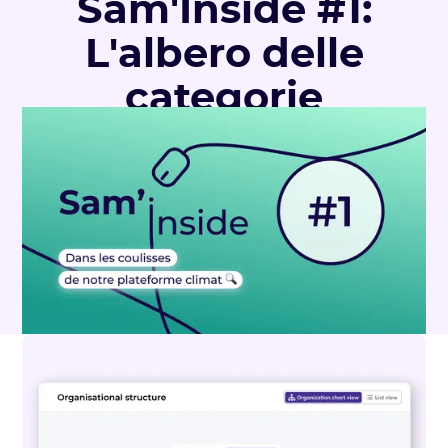
Sam'Inside #1:
L'albero delle
categorie