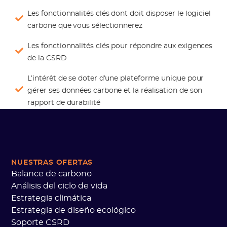
Les fonctionnalités clés dont doit disposer le logiciel
carbone que vous sélectionnerez
Les fonctionnalités clés pour répondre aux exigences
de la CSRD
L’intérêt de se doter d’une plateforme unique pour
gérer ses données carbone et la réalisation de son
rapport de durabilité
NUESTRAS OFERTAS
Balance de carbono
Análisis del ciclo de vida
Estrategia climática
Estrategia de diseño ecológico
Soporte CSRD