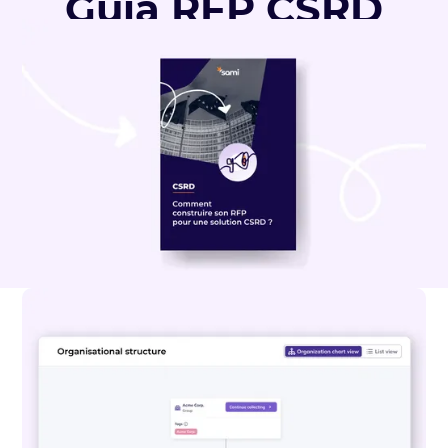
Guía RFP CSRD