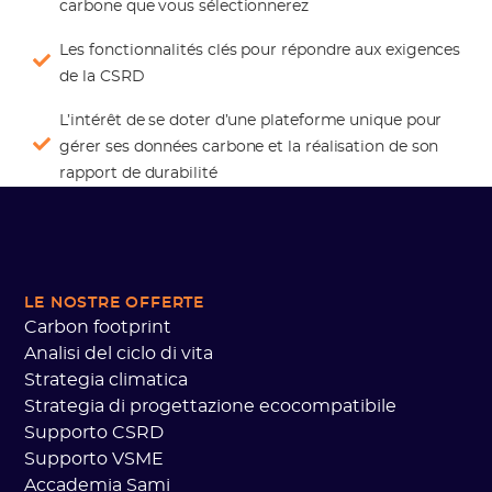
carbone que vous sélectionnerez
Les fonctionnalités clés pour répondre aux exigences
de la CSRD
L’intérêt de se doter d’une plateforme unique pour
gérer ses données carbone et la réalisation de son
rapport de durabilité
LE NOSTRE OFFERTE
Carbon footprint
Analisi del ciclo di vita
Strategia climatica
Strategia di progettazione ecocompatibile
Supporto CSRD
Supporto VSME
Accademia Sami