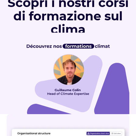
Scopri i nostri corsi
di formazione sul
clima