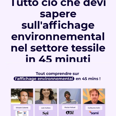
Tutto ciò che devi
sapere
sull'affichage
environnemental
nel settore tessile
in 45 minuti