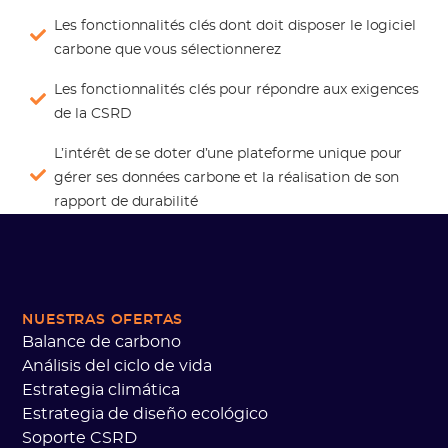
Les fonctionnalités clés dont doit disposer le logiciel
carbone que vous sélectionnerez
Les fonctionnalités clés pour répondre aux exigences
de la CSRD
L’intérêt de se doter d’une plateforme unique pour
gérer ses données carbone et la réalisation de son
rapport de durabilité
NUESTRAS OFERTAS
Balance de carbono
Análisis del ciclo de vida
Estrategia climática
Estrategia de diseño ecológico
Soporte CSRD