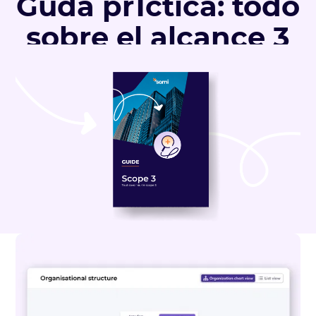
Guda pr1ctica: todo
sobre el alcance 3