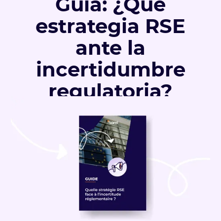
Guía: ¿Qué
estrategia RSE
ante la
incertidumbre
regulatoria?