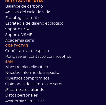
NUESTRAS OFERTAS
Balance de carbono
Análisis del ciclo de vida
Estrategia climática
Estrategia de diseño ecológico
Soporte CSRD
Soporte VSME
Academia sami
CONTACTAR
Conéctate a tu espacio
Póngase en contacto con nosotros
SAMI
Nuestro plan climático
Nuestro informe de impacto
Nuestros compromisos
Opiniones de clientes en sami
¡Estamos reclutando!
Datos personales
Academia Sami CGV