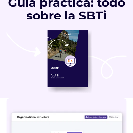
Guía práctica: todo
sobre la SBTi