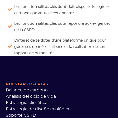
Les fonctionnalités clés dont doit disposer le logiciel
carbone que vous sélectionnerez
Les fonctionnalités clés pour répondre aux exigences
de la CSRD
L’intérêt de se doter d’une plateforme unique pour
gérer ses données carbone et la réalisation de son
rapport de durabilité
NUESTRAS OFERTAS
Balance de carbono
Análisis del ciclo de vida
Estrategia climática
Estrategia de diseño ecológico
Soporte CSRD