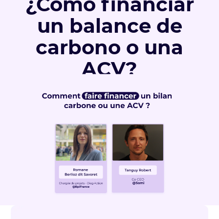
¿Cómo financiar
un balance de
carbono o una
ACV?