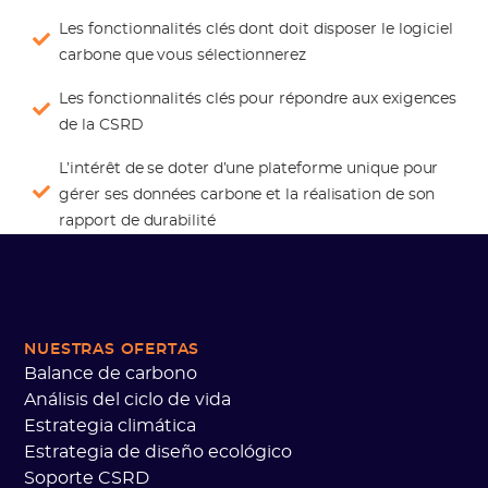
Les fonctionnalités clés dont doit disposer le logiciel
carbone que vous sélectionnerez
Les fonctionnalités clés pour répondre aux exigences
de la CSRD
L’intérêt de se doter d’une plateforme unique pour
gérer ses données carbone et la réalisation de son
rapport de durabilité
NUESTRAS OFERTAS
Balance de carbono
Análisis del ciclo de vida
Estrategia climática
Estrategia de diseño ecológico
Soporte CSRD