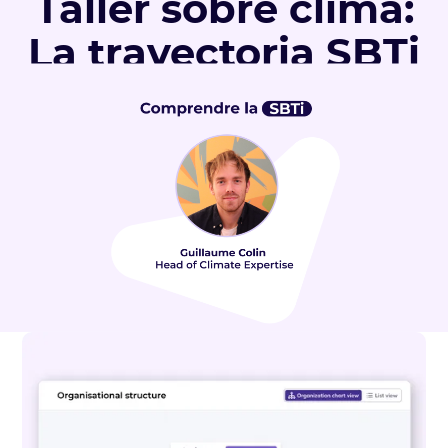
Taller sobre clima:
La trayectoria SBTi