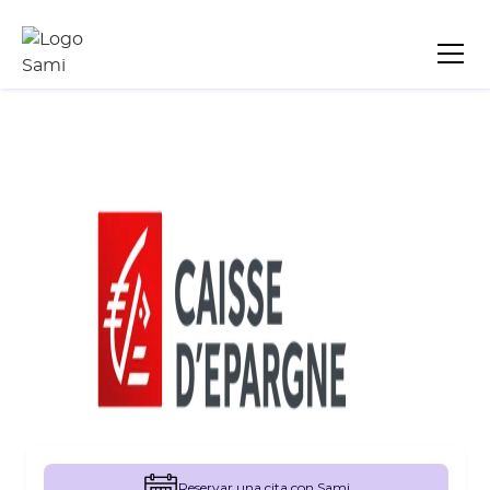
Reservar una cita con Sami