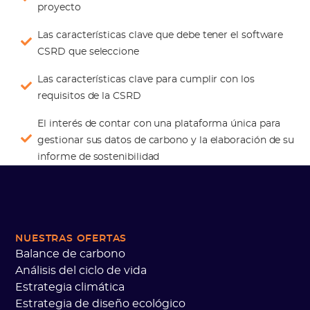
proyecto
Las características clave que debe tener el software
CSRD que seleccione
Las características clave para cumplir con los
requisitos de la CSRD
El interés de contar con una plataforma única para
gestionar sus datos de carbono y la elaboración de su
informe de sostenibilidad
NUESTRAS OFERTAS
Balance de carbono
Análisis del ciclo de vida
Estrategia climática
Estrategia de diseño ecológico