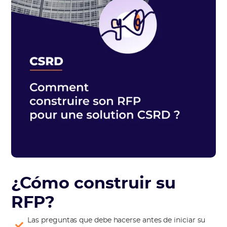
¿Cómo construir su
RFP?
Las preguntas que debe hacerse antes de iniciar su